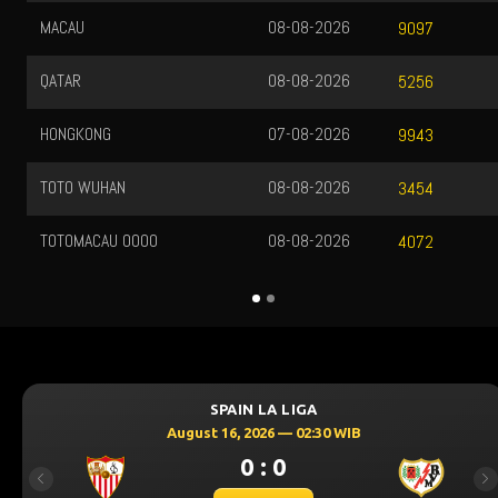
MACAU
08-08-2026
9097
QATAR
08-08-2026
5256
HONGKONG
07-08-2026
9943
TOTO WUHAN
08-08-2026
3454
TOTOMACAU 0000
08-08-2026
4072
SPAIN LA LIGA
August 16, 2026 — 02:30 WIB
0 : 0
Previous
Ne