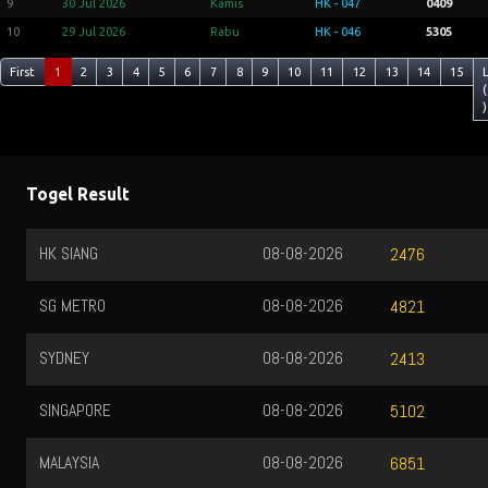
9
30 Jul 2026
Kamis
HK - 047
0409
10
29 Jul 2026
Rabu
HK - 046
5305
First
1
2
3
4
5
6
7
8
9
10
11
12
13
14
15
(
)
Togel Result
HK SIANG
08-08-2026
2476
SG METRO
08-08-2026
4821
SYDNEY
08-08-2026
2413
SINGAPORE
08-08-2026
5102
MALAYSIA
08-08-2026
6851