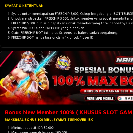
Promosi
JOIN TELEGRAM BOT NAIK138
SYARAT & KETENTUAN
Syarat untuk mendapatkan FREECHIP 5,000, Cukup bergabung di BOT TELEG
Untuk mendapatkan FREECHIP 5,000, Untuk member yang sudah mendaftar di N
FREECHIP 5,000 ini bisa didapatkan untuk memeber yang total depositnya su
Syarat WD TO 1X dari FREECHIP yang diberikan.
Claim FREECHIP BOT ini, harus Screenshot bahwa sudah bergabung.
FREECHIP BOT hanya bisa di claim 1x untuk 1 user ID.