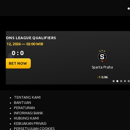
TAIWAN
CAMBODIA
UEFA CHAMPIONS 
August 12, 20
0 
Previous