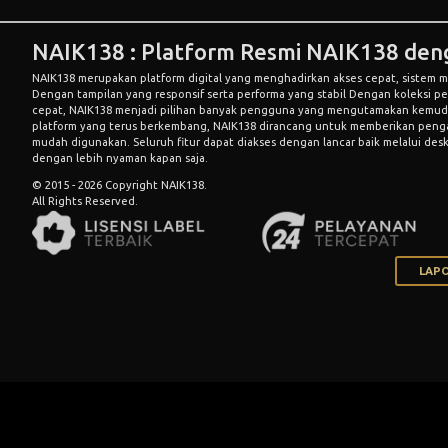
BET
SK Sturm Graz
-0.5
0.95
TENTANG KAMI
BANTUAN
PERATURAN
INFORMASI BANK
HUBUNGI KAMI
KEBIJAKAN PRIVASI
PERSETUJUAN COOKIES
NAIK138 : Platform Resmi NAIK138 den
NAIK138
merupakan platform digital yang menghadirkan akses cepat, sistem
Dengan tampilan yang responsif serta performa yang stabil Dengan koleksi pe
cepat,
NAIK138
menjadi pilihan banyak pengguna yang mengutamakan kemuda
platform yang terus berkembang,
NAIK138
dirancang untuk memberikan pengal
mudah digunakan. Seluruh fitur dapat diakses dengan lancar baik melalui d
dengan lebih nyaman kapan saja.
© 2015 - 2026 Copyright NAIK138.
All Rights Reserved.