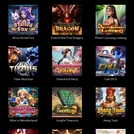
Nine Tailed Fox
Trial of the Fire Dragon
Puteri Gunung Ledang
Titan Monster
Flowerish Fairy
Call UFO
Alice in Wonderland
Jungle Treasure
Hang Tuah