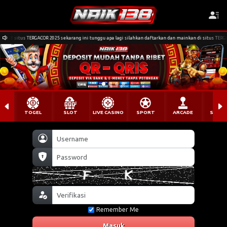
 situs TERGACOR 2025 sekarang ini tunggu apa lagi silahkan daftarkan dan mainkan di situs TERGACOR 2
TOGEL
SLOT
LIVE CASINO
SPORT
ARCADE
SABU
Remember Me
Masuk