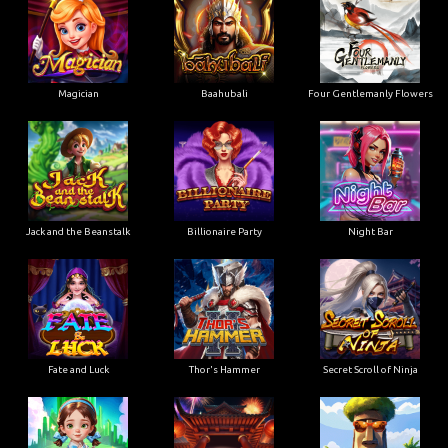
Magician
Baahubali
Four Gentlemanly Flowers
Jack and the Beanstalk
Billionaire Party
Night Bar
Fate and Luck
Thor's Hammer
Secret Scroll of Ninja